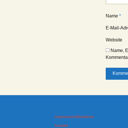
Name
*
E-Mail-Ad
Website
Name, E
Kommentar
impressum/disclaimer
kontakt