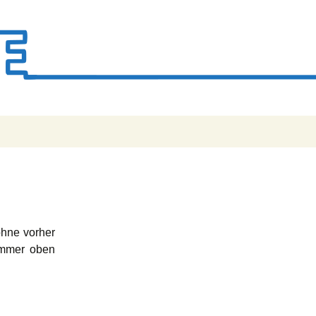
Suchen
nach:
ohne vorher
immer oben