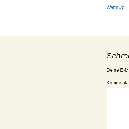
WarmUp
Schre
Deine E-Mai
Kommenta